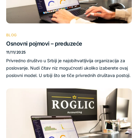
BLOG
Osnovni pojmovi – preduzeće
11/11/2025
Privredno društvo u Srbiji je najobihvatljivija organizacija za
poslovanje. Nudi čitav niz mogućnosti ukoliko izaberete ovaj
poslovni model. U srbiji što se tiče privrednih društava postoji.