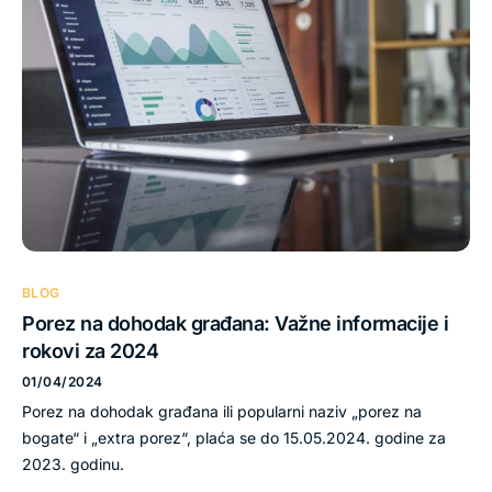
BLOG
Porez na dohodak građana: Važne informacije i
rokovi za 2024
01/04/2024
Porez na dohodak građana ili popularni naziv „porez na
bogate“ i „extra porez“, plaća se do 15.05.2024. godine za
2023. godinu.