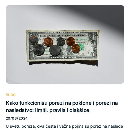
BLOG
Kako funkcionišu porezi na poklone i porezi na
nasledstvo: limiti, pravila i olakšice
20/03/2024
U svetu poreza, dva česta i važna pojma su porez na nasleđe