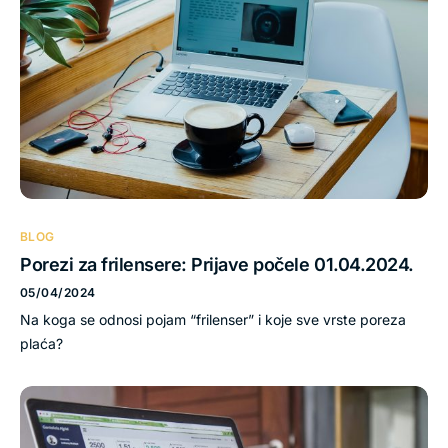
BLOG
Porezi za frilensere: Prijave počele 01.04.2024.
05/04/2024
Na koga se odnosi pojam “frilenser” i koje sve vrste poreza
plaća?