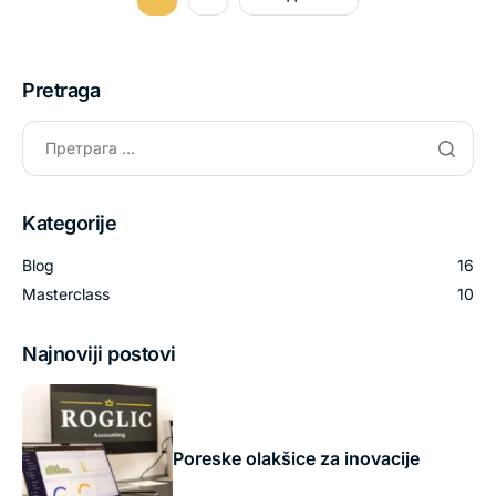
Pretraga
Kategorije
Blog
16
Masterclass
10
Najnoviji postovi
Poreske olakšice za inovacije