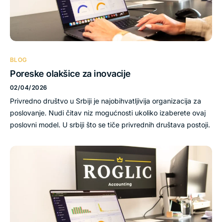
BLOG
Poreske olakšice za inovacije
02/04/2026
Privredno društvo u Srbiji je najobihvatljivija organizacija za
poslovanje. Nudi čitav niz mogućnosti ukoliko izaberete ovaj
poslovni model. U srbiji što se tiče privrednih društava postoji.