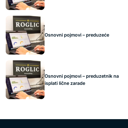
Osnovni pojmovi – preduzeće
Osnovni pojmovi – preduzetnik na
isplati lične zarade