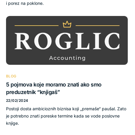
i porez na poklone.
BLOG
5 pojmova koje moramo znati ako smo
preduzetnik “knjigaš”
22/02/2024
Postoji dosta ambicioznih biznisa koji „premaše“ paušal. Zato
je potrebno znati poreske termine kada se vode poslovne
knjige.